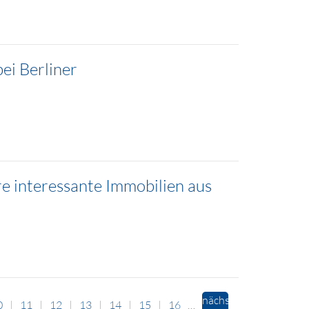
ei Berliner
e interessante Immobilien aus
nächste
0
11
12
13
14
15
16
…