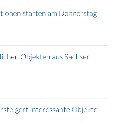
ktionen starten am Donnerstag
ichen Objekten aus Sachsen-
steigert interessante Objekte