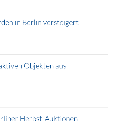
den in Berlin versteigert
aktiven Objekten aus
erliner Herbst-Auktionen