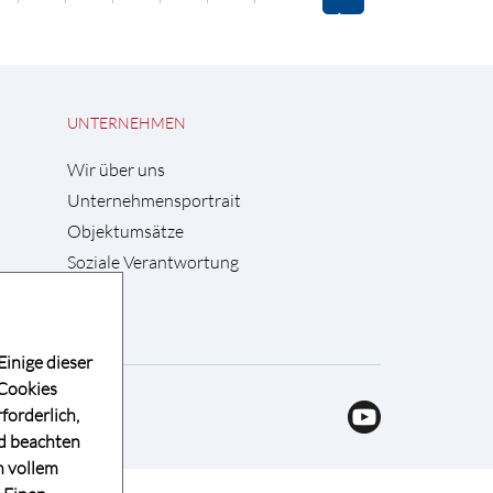
UNTERNEHMEN
Wir über uns
Unternehmensportrait
Objektumsätze
Soziale Verantwortung
Einige dieser
 Cookies
forderlich,
nd beachten
n vollem