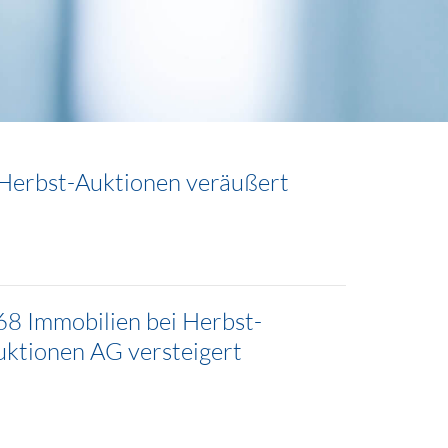
i Herbst-Auktionen veräußert
68 Immobilien bei Herbst-
ktionen AG versteigert