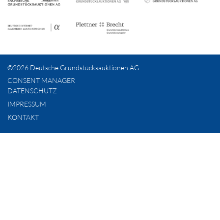
©2026 Deutsche Grundstücksauktionen AG
CONSENT MANAGER
DATENSCHUTZ
IMPRESSUM
KONTAKT