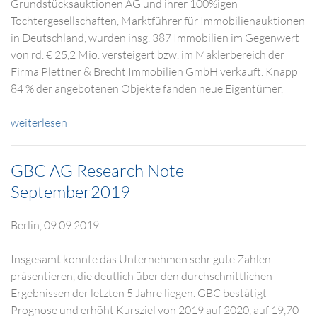
Grundstücksauktionen AG und ihrer 100%igen
Tochtergesellschaften, Marktführer für Immobilienauktionen
in Deutschland, wurden insg. 387 Immobilien im Gegenwert
von rd. € 25,2 Mio. versteigert bzw. im Maklerbereich der
Firma Plettner & Brecht Immobilien GmbH verkauft. Knapp
84 % der angebotenen Objekte fanden neue Eigentümer.
weiterlesen
GBC AG Research Note
September2019
Berlin, 09.09.2019
Insgesamt konnte das Unternehmen sehr gute Zahlen
präsentieren, die deutlich über den durchschnittlichen
Ergebnissen der letzten 5 Jahre liegen. GBC bestätigt
Prognose und erhöht Kursziel von 2019 auf 2020, auf 19,70