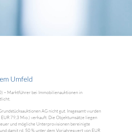
igem Umfeld
 – Marktführer bei Immobilienauktionen in
licht.
 Grundstücksauktionen AG nicht gut. Insgesamt wurden
 EUR 79,3 Mio.) verkauft. Die Objektumsätze liegen
teuer und mögliche Unterprovisionen bereinigte
und damit rd. 50 % unter dem Vorjahreswert von EUR