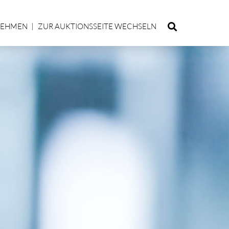
NEHMEN
ZUR AUKTIONSSEITE WECHSELN