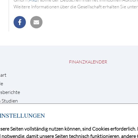
Weitere Informationen über die Gesellschaft erhalten Sie unte
teilen
mail
FINANZKALENDER
art
de
sberichte
 Studien
INSTELLUNGEN
sere Seiten vollständig nutzen können, sind Cookies erforderlich. 
 notwendig, damit unsere Seiten technisch funktionieren, andere