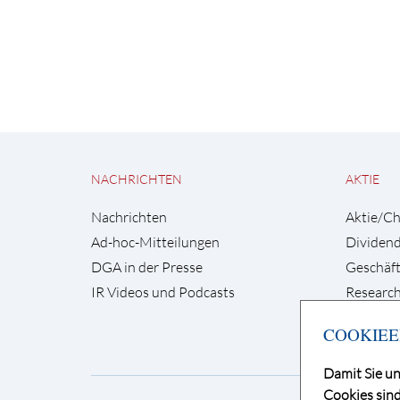
NACHRICHTEN
AKTIE
Nachrichten
Aktie/Ch
Ad-hoc-Mitteilungen
Dividen
DGA in der Presse
Geschäft
IR Videos und Podcasts
Research
COOKIEE
Damit Sie un
Cookies sind