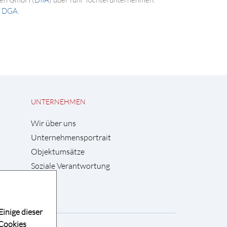
r
DGA
.
UNTERNEHMEN
Wir über uns
Unternehmensportrait
Objektumsätze
Soziale Verantwortung
Einige dieser
 Cookies