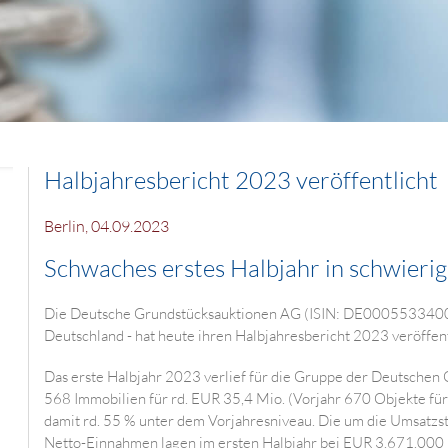
Halbjahresbericht 2023 veröffentlicht
Berlin, 04.09.2023
Schwaches erstes Halbjahr in schwier
Die Deutsche Grundstücksauktionen AG (ISIN: DE0005533400)
Deutschland - hat heute ihren Halbjahresbericht 2023 veröffent
Das erste Halbjahr 2023 verlief für die Gruppe der Deutschen
568 Immobilien für rd. EUR 35,4 Mio. (Vorjahr 670 Objekte für
damit rd. 55 % unter dem Vorjahresniveau. Die um die Umsatzs
Netto-Einnahmen lagen im ersten Halbjahr bei EUR 3.671.000 