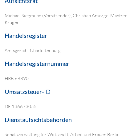
Aufsichtsrat
Michael Siegmund (Vorsitzender), Christian Ansorge, Manfred
Krüger
Handelsregister
Amtsgericht Charlottenburg
Handelsregisternummer
HRB 68890
Umsatzsteuer-ID
DE 136673055
Dienstaufsichtsbehörden
Senatsverwaltung für Wirtschaft, Arbeit und Frauen Berlin,