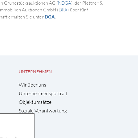
en Grundstücksauktionen AG (
NDGA
), der Plettner &
 Immobilien Auktionen GmbH (
DIIA
) über fünf
aft erhalten Sie unter
DGA
.
UNTERNEHMEN
Wir über uns
Unternehmensportrait
Objektumsätze
Soziale Verantwortung