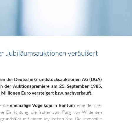
ner Jubiläumsauktionen veräußert
onen der Deutsche Grundstücksauktionen AG (DGA)
ach der Auktionspremiere am 25. September 1985.
illionen Euro versteigert bzw. nachverkauft.
- die
ehemalige Vogelkoje in Rantum
, eine der drei
eine Einrichtung, die früher zum Fang von Wildenten
sgrundstück mit einem idyllischen See. Die Immobilie