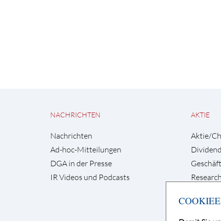
NACHRICHTEN
AKTIE
Nachrichten
Aktie/Ch
Ad-hoc-Mitteilungen
Dividen
DGA in der Presse
Geschäft
IR Videos und Podcasts
Research
COOKIEE