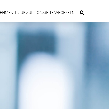
NEHMEN
ZUR AUKTIONSSEITE WECHSELN