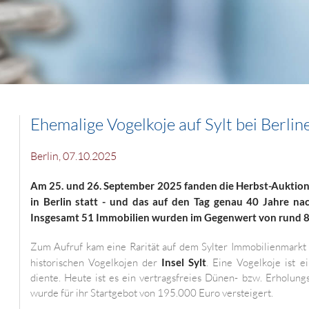
Ehemalige Vogelkoje auf Sylt bei Berli
Berlin, 07.10.2025
Am 25. und 26. September 2025 fanden die Herbst-Aukti
in Berlin statt - und das auf den Tag genau 40 Jahre n
Insgesamt 51 Immobilien wurden im Gegenwert von rund 8 M
Zum Aufruf kam eine Rarität auf dem Sylter Immobilienmarkt 
historischen Vogelkojen der
Insel Sylt
. Eine Vogelkoje ist 
diente. Heute ist es ein vertragsfreies Dünen- bzw. Erholung
wurde für ihr Startgebot von 195.000 Euro versteigert.