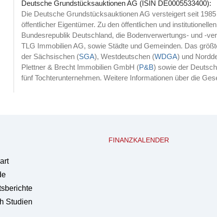
Deutsche Grundstücksauktionen AG (ISIN DE0005533400):
Die Deutsche Grundstücksauktionen AG versteigert seit 1985 
öffentlicher Eigentümer. Zu den öffentlichen und institutionell
Bundesrepublik Deutschland, die Bodenverwertungs- und -v
TLG Immobilien AG, sowie Städte und Gemeinden. Das größte
der Sächsischen (
SGA
), Westdeutschen (
WDGA
) und Nordd
Plettner & Brecht Immobilien GmbH (
P&B
) sowie der Deutsc
fünf Tochterunternehmen. Weitere Informationen über die Gese
FINANZKALENDER
art
de
sberichte
h Studien