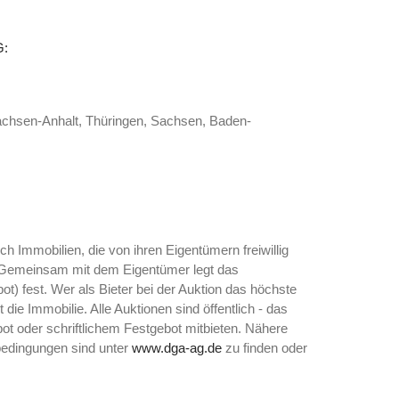
G:
Sachsen-Anhalt, Thüringen, Sachsen, Baden-
 Immobilien, die von ihren Eigentümern freiwillig
 Gemeinsam mit dem Eigentümer legt das
ot) fest. Wer als Bieter bei der Auktion das höchste
die Immobilie. Alle Auktionen sind öffentlich - das
ebot oder schriftlichem Festgebot mitbieten. Nähere
bedingungen sind unter
www.dga-ag.de
zu finden oder