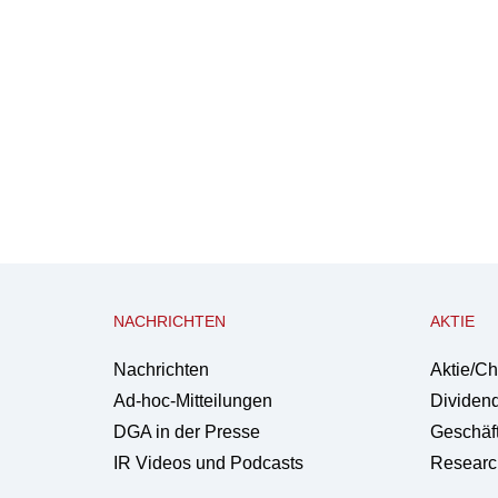
NACHRICHTEN
AKTIE
Nachrichten
Aktie/Ch
Ad-hoc-Mitteilungen
Dividen
DGA in der Presse
Geschäft
IR Videos und Podcasts
Researc