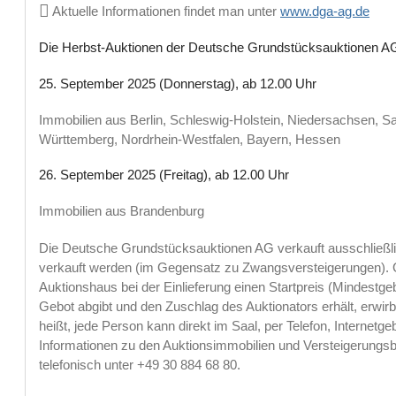
Aktuelle Informationen findet man unter
www.dga-ag.de
Die Herbst-Auktionen der Deutsche Grundstücksauktionen A
25. September 2025 (Donnerstag), ab 12.00 Uhr
Immobilien aus Berlin, Schleswig-Holstein, Niedersachsen, 
Württemberg, Nordrhein-Westfalen, Bayern, Hessen
26. September 2025 (Freitag), ab 12.00 Uhr
Immobilien aus Brandenburg
Die Deutsche Grundstücksauktionen AG verkauft ausschließlich
verkauft werden (im Gegensatz zu Zwangsversteigerungen).
Auktionshaus bei der Einlieferung einen Startpreis (Mindestgeb
Gebot abgibt und den Zuschlag des Auktionators erhält, erwirbt 
heißt, jede Person kann direkt im Saal, per Telefon, Internetg
Informationen zu den Auktionsimmobilien und Versteigerungs
telefonisch unter +49 30 884 68 80.