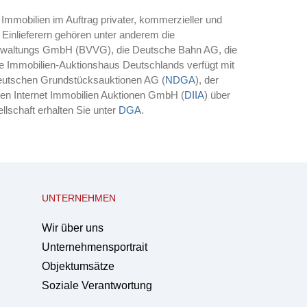
Immobilien im Auftrag privater, kommerzieller und
en Einlieferern gehören unter anderem die
erwaltungs GmbH (BVVG), die Deutsche Bahn AG, die
 Immobilien-Auktionshaus Deutschlands verfügt mit
eutschen Grundstücksauktionen AG (
NDGA
), der
hen Internet Immobilien Auktionen GmbH (
DIIA
) über
llschaft erhalten Sie unter
DGA
.
UNTERNEHMEN
Wir über uns
Unternehmensportrait
Objektumsätze
Soziale Verantwortung