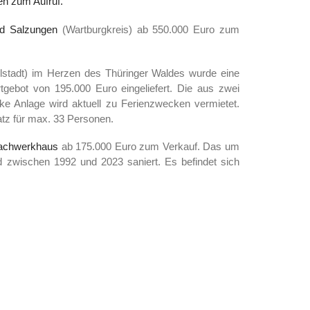
en zum Aufruf.
d Salzungen
(Wartburgkreis) ab 550.000 Euro zum
lstadt) im Herzen des Thüringer Waldes wurde eine
gebot von 195.000 Euro eingeliefert. Die aus zwei
e Anlage wird aktuell zu Ferienzwecken vermietet.
atz für max. 33 Personen.
achwerkhaus
ab 175.000 Euro zum Verkauf. Das um
zwischen 1992 und 2023 saniert. Es befindet sich