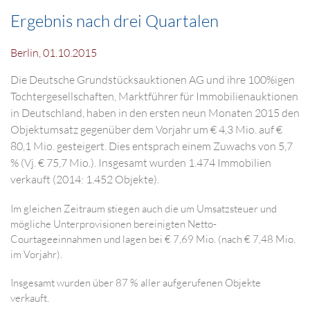
Ergebnis nach drei Quartalen
Berlin, 01.10.2015
Die Deutsche Grundstücksauktionen AG und ihre 100%igen
Tochtergesellschaften, Marktführer für Immobilienauktionen
in Deutschland, haben in den ersten neun Monaten 2015 den
Objektumsatz gegenüber dem Vorjahr um € 4,3 Mio. auf €
80,1 Mio. gesteigert. Dies entsprach einem Zuwachs von 5,7
% (Vj. € 75,7 Mio.). Insgesamt wurden 1.474 Immobilien
verkauft (2014: 1.452 Objekte).
Im gleichen Zeitraum stiegen auch die um Umsatzsteuer und
mögliche Unterprovisionen bereinigten Netto-
Courtageeinnahmen und lagen bei € 7,69 Mio. (nach € 7,48 Mio.
im Vorjahr).
Insgesamt wurden über 87 % aller aufgerufenen Objekte
verkauft.