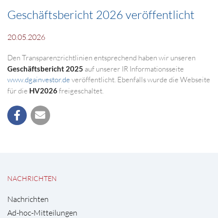
Geschäftsbericht 2026 veröffentlicht
20.05.2026
Den Transparenzrichtlinien entsprechend haben wir unseren
Geschäftsbericht 2025
auf unserer IR Informationsseite
www.dgainvestor.de
veröffentlicht. Ebenfalls wurde die Webseite
für die
HV2026
freigeschaltet.
NACHRICHTEN
Nachrichten
Ad-hoc-Mitteilungen