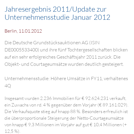
Jahresergebnis 2011/Update zur
Unternehmensstudie Januar 2012
Berlin, 11.01.2012
Die Deutsche Grundstücksauktionen AG (ISIN
DE0005533400) und ihre fünf Tochtergesellschaften blicken
auf ein sehr erfolgreiches Geschäftsjahr 2011 zurück. Die
Objekt- und Courtageumsätze wurden deutlich gesteigert.
Unternehmensstudie: Höhere Umsätze in FY11, verhaltenes
4Q
Insgesamt wurden 2.236 Immobilien für € 92.624.231 verkauft,
ein Zuwachs von rd. 4 % gegenüber dem Vorjahr (€ 89.161.029).
Die Verkaufsquote stieg auf knapp 88 %. Besonders erfreulich ist
die überproportionale Steigerung der Netto-Courtageumsätze
von knapp € 9,3 Millionen im Vorjahr auf gut € 10,4 Millionen (+
12,5 %).