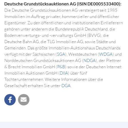
Deutsche Grundstücksauktionen AG (ISIN DE0005533400):
Die Deutsche Grundstücksauktionen AG versteigert seit 1985
Immobilien im Auftrag privater, kommerzieller und öffentlicher
Eigentümer. Zu den öffentlichen und institutionellen Einlieferern
gehören unter anderem die Bundesrepublik Deutschland, die
Bodenverwertungs- und -verwaltungs GmbH (BVVG), die
Deutsche Bahn AG, die TLG Immobilien AG, sowie Städte und
Gemeinden. Das größte Immobilien-Auktionshaus Deutschlands
verfügt mit der Sächsischen (
SGA
), Westdeutschen (
WDGA
) und
Norddeutschen Grundstücksauktionen AG (
NDGA
), der Plettner
& Brecht Immobilien GmbH (
P&B
) sowie der Deutschen Internet
Immobilien Auktionen GmbH (
DIIA
) über fünf
Tochterunternehmen. Weitere Informationen über die
Gesellschaft erhalten Sie unter
DGA
.