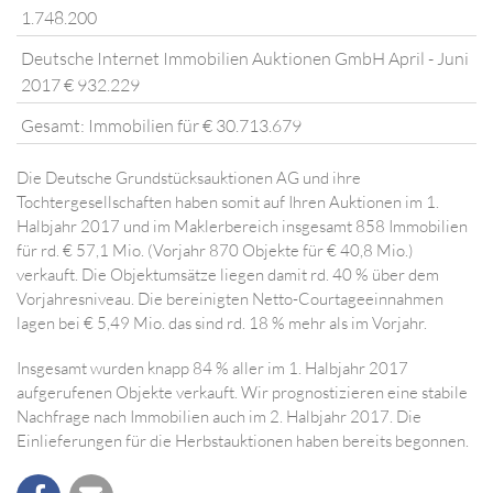
1.748.200
Deutsche Internet Immobilien Auktionen GmbH April - Juni
2017 € 932.229
Gesamt: Immobilien für € 30.713.679
Die Deutsche Grundstücksauktionen AG und ihre
Tochtergesellschaften haben somit auf Ihren Auktionen im 1.
Halbjahr 2017 und im Maklerbereich insgesamt 858 Immobilien
für rd. € 57,1 Mio. (Vorjahr 870 Objekte für € 40,8 Mio.)
verkauft. Die Objektumsätze liegen damit rd. 40 % über dem
Vorjahresniveau. Die bereinigten Netto-Courtageeinnahmen
lagen bei € 5,49 Mio. das sind rd. 18 % mehr als im Vorjahr.
Insgesamt wurden knapp 84 % aller im 1. Halbjahr 2017
aufgerufenen Objekte verkauft. Wir prognostizieren eine stabile
Nachfrage nach Immobilien auch im 2. Halbjahr 2017. Die
Einlieferungen für die Herbstauktionen haben bereits begonnen.