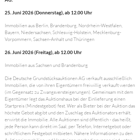
25. Juni 2026 (Donnerstag), ab 12.00 Uhr
Immobilien aus Berlin, Brandenburg, Nordrhein-Westfalen,
Bayern, Niedersachsen, Schleswig-Holstein, Mecklenburg-
Vorpommern, Sachsen-Anhalt und Thüringen
26. Juni 2026 (Freitag), ab 12.00 Uhr
Immobilien aus Sachsen und Brandenburg
Die Deutsche Grundstücksauktionen AG verkauft ausschließlich
Immobilien, die von ihren Eigentümern freiwillig verkauft werden
(im Gegensatz zu Zwangsversteigerungen). Gemeinsam mit dem
Eigentümer legt das Auktionshaus bei der Einlieferung einen
Startpreis (Mindestgebot) fest. Wer als Bieter bei der Auktion das
höchste Gebot abgibt und den Zuschlag des Auktionators erhält,
erwirbt die Immobilie. Alle Auktionen sind öffentlich - das heißt,
jede Person kann direkt im Saal, per Telefon, Internetgebot oder
schriftlichem Festgebot mitbieten. Nähere Informationen zu den