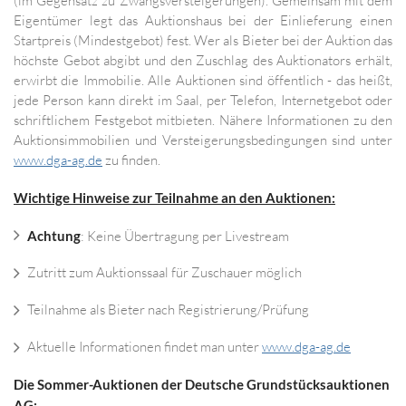
(im Gegensatz zu Zwangsversteigerungen). Gemeinsam mit dem
Eigentümer legt das Auktionshaus bei der Einlieferung einen
Startpreis (Mindestgebot) fest. Wer als Bieter bei der Auktion das
höchste Gebot abgibt und den Zuschlag des Auktionators erhält,
erwirbt die Immobilie. Alle Auktionen sind öffentlich - das heißt,
jede Person kann direkt im Saal, per Telefon, Internetgebot oder
schriftlichem Festgebot mitbieten. Nähere Informationen zu den
Auktionsimmobilien und Versteigerungsbedingungen sind unter
www.dga-ag.de
zu finden.
Wichtige Hinweise zur Teilnahme an den Auktionen:
Achtung
: Keine Übertragung per Livestream
Zutritt zum Auktionssaal für Zuschauer möglich
Teilnahme als Bieter nach Registrierung/Prüfung
Aktuelle Informationen findet man unter
www.dga-ag.de
Die Sommer-Auktionen der Deutsche Grundstücksauktionen
AG: