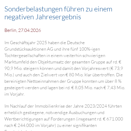
Sonderbelastungen führen zu einem
negativen Jahresergebnis
Berlin, 27.04.2026
Im Geschäftsjahr 2025 haben die Deutsche
Grundstücksauktionen AG und ihre fünf 100%-igen
Tochtergesellschaften in einem weiterhin schwierigen
Marktumfeld den Objektumsatz der gesamten Gruppe auf rd. €
90,9 Mio. steigern können und damit den Vorjahreswert (€ 73,9
Mio.) und auch den Zielwert von € 80 Mio. klar übertroffen. Die
bereinigten Nettoeinnahmen der Gruppe konnten um über 8 %
gesteigert werden und lagen bei rd. € 8,05 Mio. nach € 7,43 Mio.
im Vorjahr.
Im Nachlauf der Immobilienkrise der Jahre 2023/2024 führten
erheblich gestiegene, notwendige Ausbuchungen und
Wertberichtigungen auf Forderungen (insgesamt rd. € 671.000
nach € 244.000 im Vorjahr) zu einer signifikanten