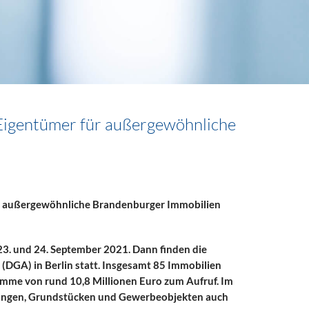
Eigentümer für außergewöhnliche
r außergewöhnliche Brandenburger Immobilien
23. und 24. September 2021. Dann finden die
DGA) in Berlin statt. Insgesamt 85 Immobilien
me von rund 10,8 Millionen Euro zum Aufruf. Im
ungen, Grundstücken und Gewerbeobjekten auch