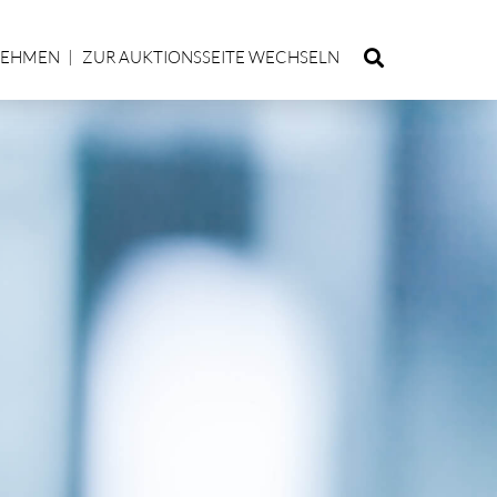
NEHMEN
ZUR AUKTIONSSEITE WECHSELN