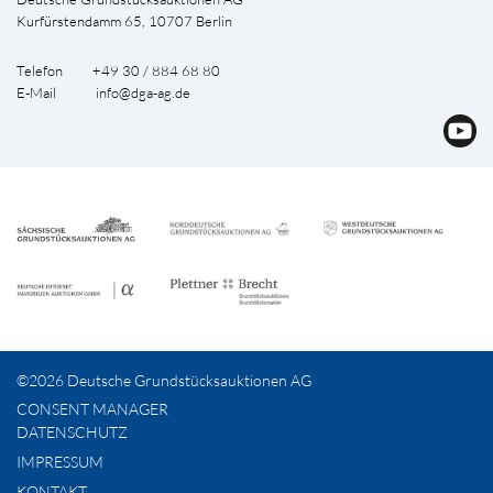
Kurfürstendamm 65, 10707 Berlin
Telefon +49 30 / 884 68 80
E-Mail
info@dga-ag.de
©2026 Deutsche Grundstücksauktionen AG
CONSENT MANAGER
DATENSCHUTZ
IMPRESSUM
KONTAKT