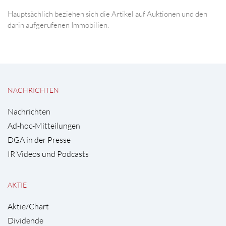
Hauptsächlich beziehen sich die Artikel auf Auktionen und den
darin aufgerufenen Immobilien.
NACHRICHTEN
Nachrichten
Ad-hoc-Mitteilungen
DGA in der Presse
IR Videos und Podcasts
AKTIE
Aktie/Chart
Dividende