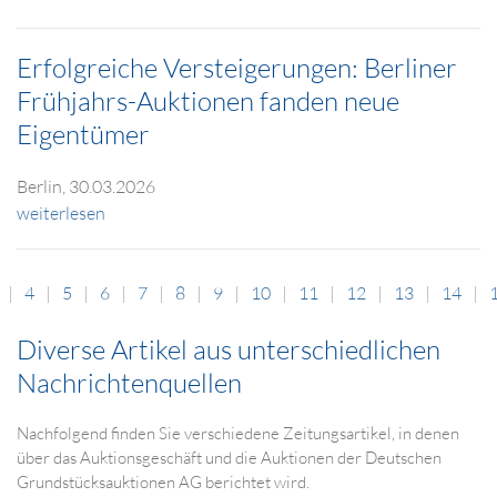
Erfolgreiche Versteigerungen: Berliner
Frühjahrs-Auktionen fanden neue
Eigentümer
Berlin, 30.03.2026
weiterlesen
4
5
6
7
8
9
10
11
12
13
14
Diverse Artikel aus unterschiedlichen
Nachrichtenquellen
Nachfolgend finden Sie verschiedene Zeitungsartikel, in denen
über das Auktionsgeschäft und die Auktionen der Deutschen
Grundstücksauktionen AG berichtet wird.