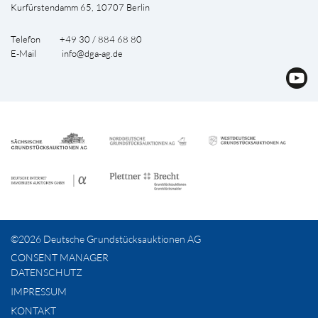
Kurfürstendamm 65, 10707 Berlin
Telefon +49 30 / 884 68 80
E-Mail
info@dga-ag.de
©2026 Deutsche Grundstücksauktionen AG
CONSENT MANAGER
DATENSCHUTZ
IMPRESSUM
KONTAKT